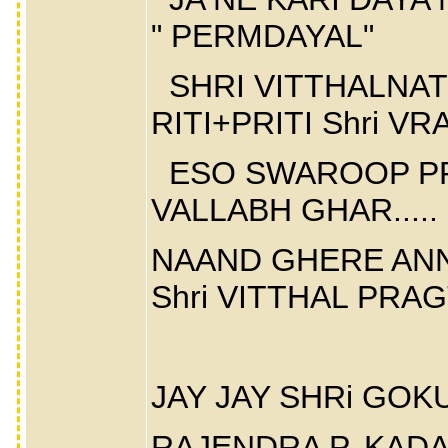
" PERMDAYAL"
SHRI VITTHALNATH
RITI+PRITI Shri VRA
ESO SWAROOP PR
VALLABH GHAR.....
NAAND GHERE ANNA
Shri VITTHAL PRAG
JAY JAY SHRi GOK
RAJENDRA P. KADA