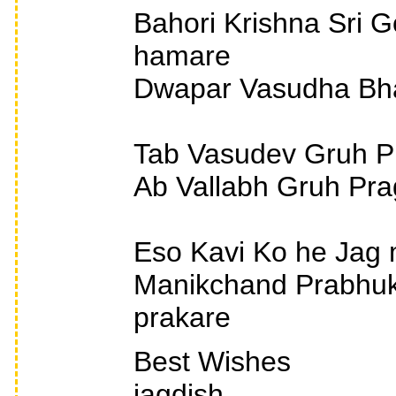
Bahori Krishna Sri Go
hamare
Dwapar Vasudha Bhaa
Tab Vasudev Gruh P
Ab Vallabh Gruh Pr
Eso Kavi Ko he Jag 
Manikchand Prabhuk
prakare
Best Wishes
jagdish