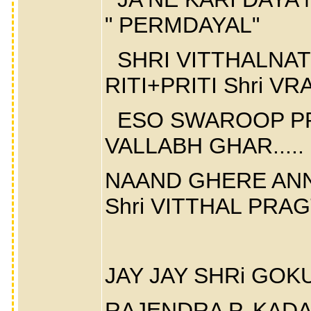
" PERMDAYAL"
SHRI VITTHALNATH
RITI+PRITI Shri VRA
ESO SWAROOP PR
VALLABH GHAR.....
NAAND GHERE ANNA
Shri VITTHAL PRAG
JAY JAY SHRi GOK
RAJENDRA P. KADA