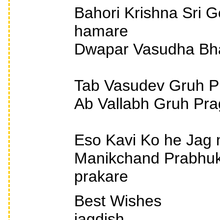
Bahori Krishna Sri Go
hamare
Dwapar Vasudha Bhaa
Tab Vasudev Gruh P
Ab Vallabh Gruh Pr
Eso Kavi Ko he Jag 
Manikchand Prabhuk
prakare
Best Wishes
jagdish